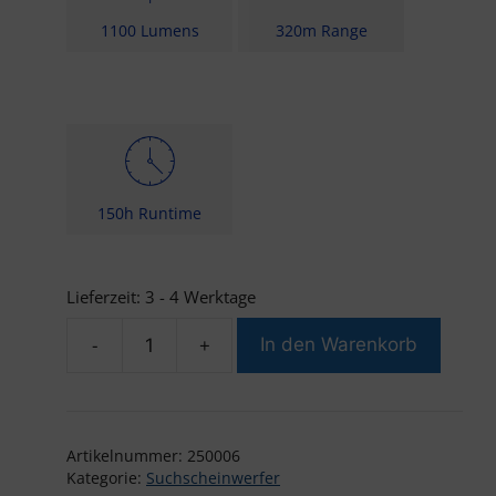
1100 Lumens
320m Range
150h Runtime
Lieferzeit:
3 - 4 Werktage
-
+
In den Warenkorb
Brinyte
WT01
Suchscheinwerfer
Menge
Artikelnummer:
250006
Kategorie:
Suchscheinwerfer