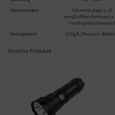
Abmessungen
156 mm(Länge) x 33
mm(Griffdurchmesser) x
mm(Kopfdurchmesser
Nettogewicht
235g/8.29oz(excl. Batteri
Ähnliche Produkte