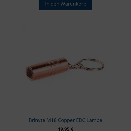
In den Warenkorb
Brinyte M18 Copper EDC Lampe
19,95
€