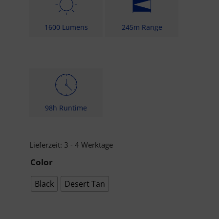
1600 Lumens
245m Range
98h Runtime
Lieferzeit:
3 - 4 Werktage
Color
Black
Desert Tan