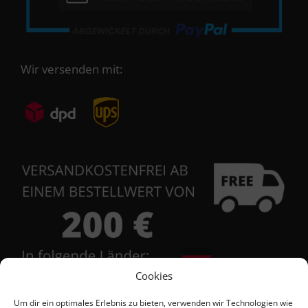
Wir versenden mit:
Cookies
Um dir ein optimales Erlebnis zu bieten, verwenden wir Technologien wie