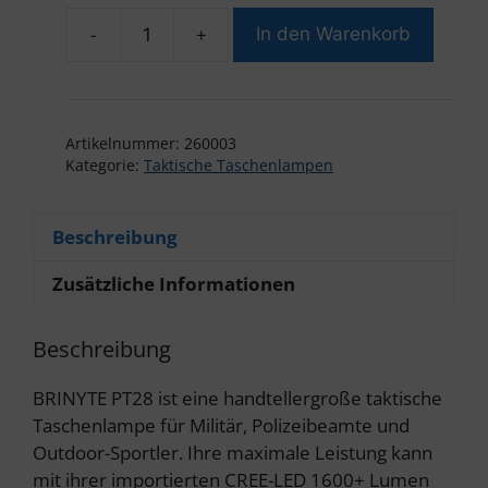
-
+
In den Warenkorb
Brinyte
PT28
Taktische
Taschenlampe
Artikelnummer:
260003
Menge
Kategorie:
Taktische Taschenlampen
Beschreibung
Zusätzliche Informationen
Beschreibung
BRINYTE PT28 ist eine handtellergroße taktische
Taschenlampe für Militär, Polizeibeamte und
Outdoor-Sportler. Ihre maximale Leistung kann
mit ihrer importierten CREE-LED 1600+ Lumen