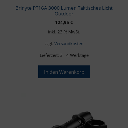
Brinyte PT16A 3000 Lumen Taktisches Licht
Outdoor
124,95
€
inkl. 23 % MwSt.
zzgl.
Versandkosten
Lieferzeit:
3 - 4 Werktage
In den Warenkorb
Dieses
Produkt
weist
mehrere
Varianten