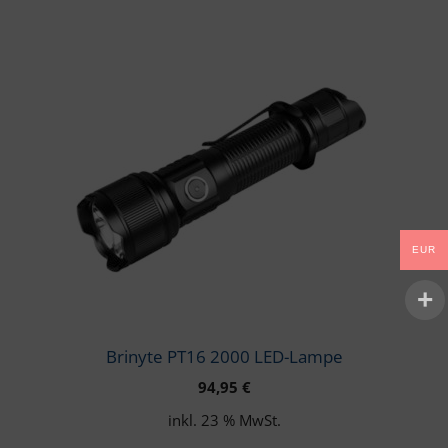
EUR
Brinyte PT16 2000 LED-Lampe
94,95
€
inkl. 23 % MwSt.