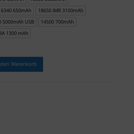
16340 650mAh
18650 IMR 3100mAh
0 5000mAh USB
14500 700mAh
3A 1300 mAh
 den Warenkorb