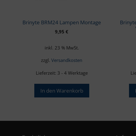
Brinyte BRM24 Lampen Montage
Brinyt
9,95
€
inkl. 23 % MwSt.
zzgl.
Versandkosten
Lieferzeit:
3 - 4 Werktage
Li
In den Warenkorb