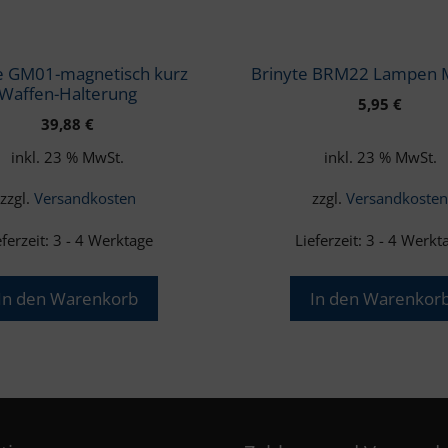
e GM01-magnetisch kurz
Brinyte BRM22 Lampen 
Waffen-Halterung
5,95
€
39,88
€
inkl. 23 % MwSt.
inkl. 23 % MwSt.
zzgl.
Versandkosten
zzgl.
Versandkoste
eferzeit:
3 - 4 Werktage
Lieferzeit:
3 - 4 Werkt
In den Warenkorb
In den Warenkor