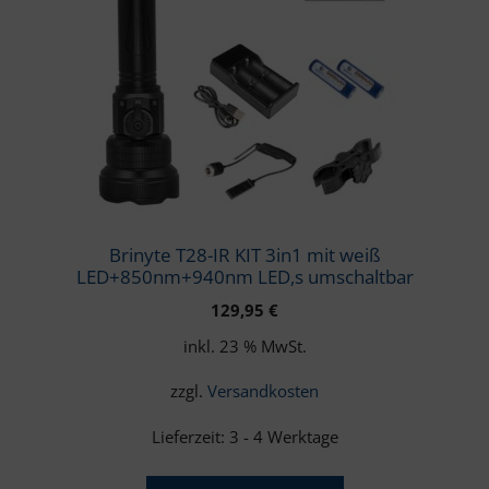
Brinyte T28-IR KIT 3in1 mit weiß
LED+850nm+940nm LED,s umschaltbar
129,95
€
inkl. 23 % MwSt.
zzgl.
Versandkosten
Lieferzeit:
3 - 4 Werktage