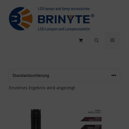
Zum
Inhalt
springen
Menü
Einzelnes Ergebnis wird angezeigt