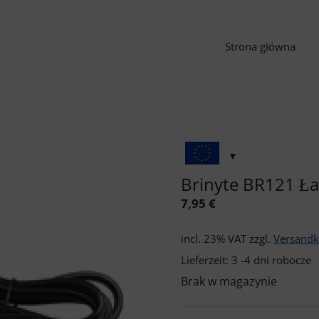
Strona główna
Brinyte BR121 Ł
7,95
€
incl. 23% VAT
zzgl.
Versandk
Lieferzeit:
3 -4 dni robocze
Brak w magazynie