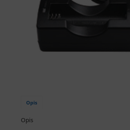
Opis
Opis