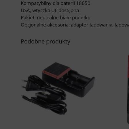
Kompatybilny dla baterii 18650
USA, wtyczka UE dostępna
Pakiet: neutralne białe pudełko
Opcjonalne akcesoria: adapter ładowania, ład
Podobne produkty