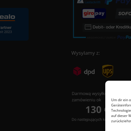
Wysyłamy z:
Um dir ein 
Geräteinfor
Technologie
auf dieser 
zurückziehs