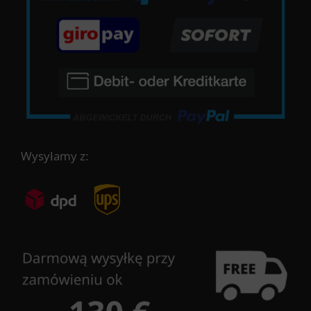
Wysyłamy z: