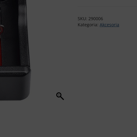
H2
Ładowarka
SKU:
290006
Kategoria:
Akcesoria