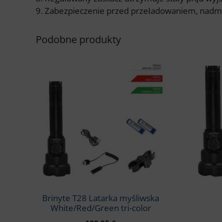
9. Zabezpieczenie przed przeładowaniem, nad
Podobne produkty
Brinyte T28 Latarka myśliwska
White/Red/Green tri-color