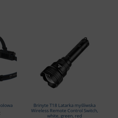
zołowa
Brinyte T18 Latarka myśliwska
Wireless Remote Control Switch,
€
white, green, red