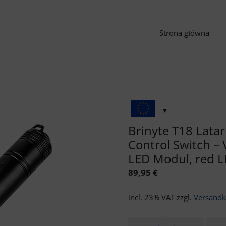
Strona główna
Brinyte T18 Lata
Control Switch –
LED Modul, red 
89,95
€
incl. 23% VAT
zzgl.
Versandk