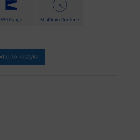
630 Range
6h 40min Runtime
daj do koszyka