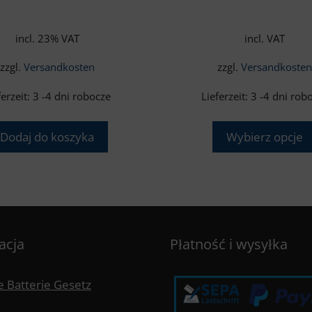
incl. 23% VAT
incl. VAT
zzgl.
Versandkosten
zzgl.
Versandkoste
ferzeit:
3 -4 dni robocze
Lieferzeit:
3 -4 dni rob
Dodaj do koszyka
Wybierz opcje
acja
Płatność i wysyłka
 Batterie Gesetz