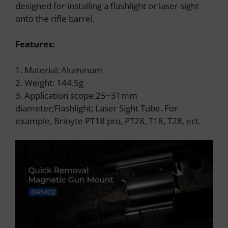
designed for installing a flashlight or laser sight
onto the rifle barrel.
Features:
1. Material: Aluminum
2. Weight: 144.5g
3. Application scope:25~31mm
diameter;Flashlight; Laser Sight Tube. For
example, Brinyte PT18 pro, PT28, T18, T28, ect.