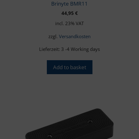
Brinyte BMR11
44,95
€
incl. 23% VAT
zzgl.
Versandkosten
Lieferzeit:
3 -4 Working days
Add to basket