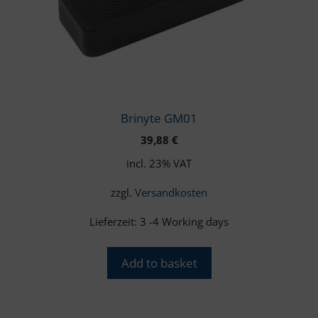
Brinyte GM01
39,88
€
incl. 23% VAT
zzgl.
Versandkosten
Lieferzeit:
3 -4 Working days
Add to basket