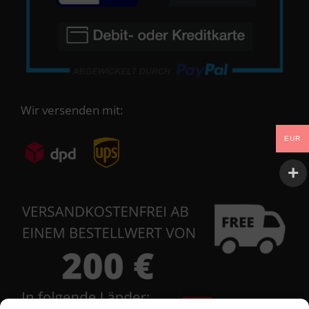
Wir versenden mit:
EUR