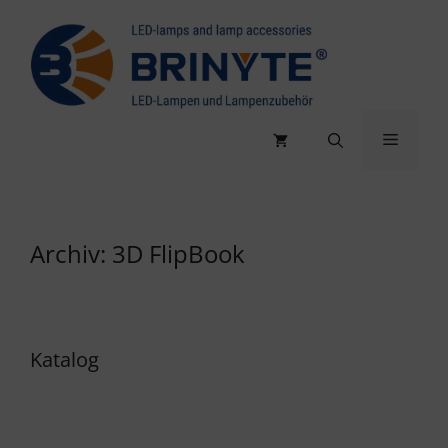
Zum
Inhalt
springen
Menü
Archiv:
3D FlipBook
Katalog